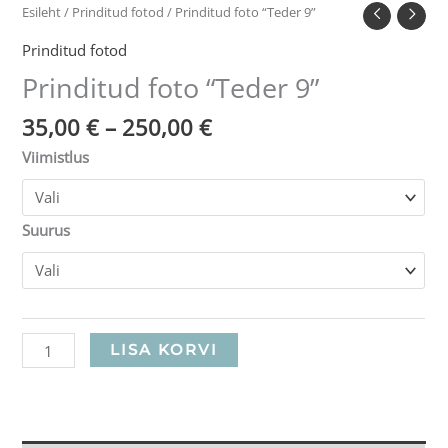
Esileht
/
Prinditud fotod
/ Prinditud foto “Teder 9”
Prinditud fotod
Prinditud foto “Teder 9”
35,00
€
–
250,00
€
Viimistlus
Suurus
LISA KORVI