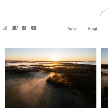
Skip
to
content
Autor
Blogi